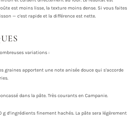
oûte est moins lisse, la texture moins dense. Si vous faites
isson — c’est rapide et la différence est nette.
QUES
 nombreuses variations :
 Les graines apportent une note anisée douce qui s’accorde
ies.
e concassé dans la pâte. Très courants en Campanie.
0 g d’ingrédients finement hachés. La pâte sera légèrement