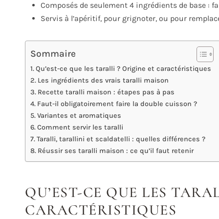
Composés de seulement 4 ingrédients de base : farin
Servis à l’apéritif, pour grignoter, ou pour remplace
Sommaire
Qu’est-ce que les taralli ? Origine et caractéristiques
Les ingrédients des vrais taralli maison
Recette taralli maison : étapes pas à pas
Faut-il obligatoirement faire la double cuisson ?
Variantes et aromatiques
Comment servir les taralli
Taralli, tarallini et scaldatelli : quelles différences ?
Réussir ses taralli maison : ce qu’il faut retenir
QU’EST-CE QUE LES TARAL
CARACTÉRISTIQUES