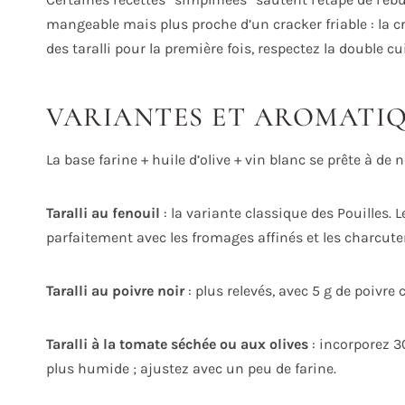
mangeable mais plus proche d’un cracker friable : la cr
des taralli pour la première fois, respectez la double cu
VARIANTES ET AROMATI
La base farine + huile d’olive + vin blanc se prête à de
Taralli au fenouil
: la variante classique des Pouilles.
parfaitement avec les fromages affinés et les charcuter
Taralli au poivre noir
: plus relevés, avec 5 g de poivr
Taralli à la tomate séchée ou aux olives
: incorporez 3
plus humide ; ajustez avec un peu de farine.