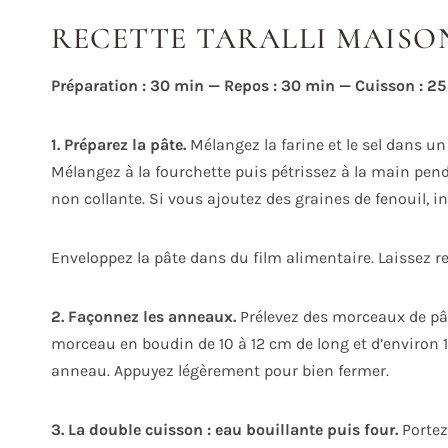
RECETTE TARALLI MAISON 
Préparation : 30 min — Repos : 30 min — Cuisson : 25
1. Préparez la pâte.
Mélangez la farine et le sel dans un s
Mélangez à la fourchette puis pétrissez à la main pend
non collante. Si vous ajoutez des graines de fenouil, in
Enveloppez la pâte dans du film alimentaire. Laissez
2. Façonnez les anneaux.
Prélevez des morceaux de pâte
morceau en boudin de 10 à 12 cm de long et d’environ 
anneau. Appuyez légèrement pour bien fermer.
3. La double cuisson : eau bouillante puis four.
Portez