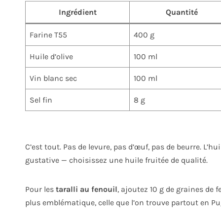
Ingrédient
Quantité
Farine T55
400 g
Huile d’olive
100 ml
Vin blanc sec
100 ml
Sel fin
8 g
C’est tout. Pas de levure, pas d’œuf, pas de beurre. L’huil
gustative — choisissez une huile fruitée de qualité.
Pour les
taralli au fenouil
, ajoutez 10 g de graines de 
plus emblématique, celle que l’on trouve partout en Pu