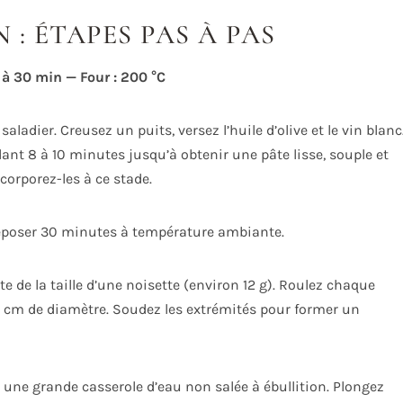
: ÉTAPES PAS À PAS
 à 30 min — Four : 200 °C
aladier. Creusez un puits, versez l’huile d’olive et le vin blanc
ant 8 à 10 minutes jusqu’à obtenir une pâte lisse, souple et
corporez-les à ce stade.
 reposer 30 minutes à température ambiante.
 de la taille d’une noisette (environ 12 g). Roulez chaque
1 cm de diamètre. Soudez les extrémités pour former un
 une grande casserole d’eau non salée à ébullition. Plongez