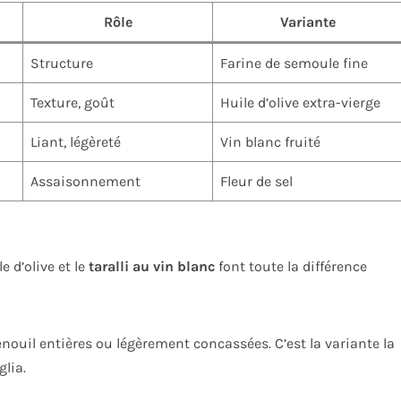
Rôle
Variante
Structure
Farine de semoule fine
Texture, goût
Huile d’olive extra-vierge
Liant, légèreté
Vin blanc fruité
Assaisonnement
Fleur de sel
e d’olive et le
taralli au vin blanc
font toute la différence
fenouil entières ou légèrement concassées. C’est la variante la
glia.