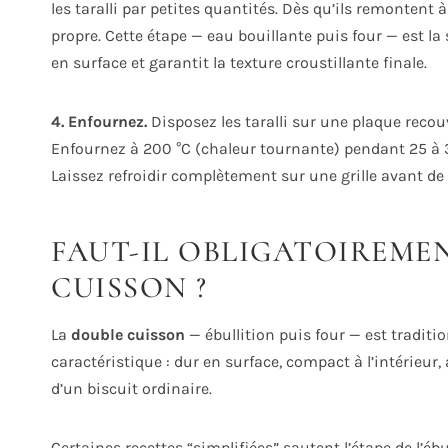
les taralli par petites quantités. Dès qu’ils remontent 
propre. Cette étape — eau bouillante puis four — est la 
en surface et garantit la texture croustillante finale.
4. Enfournez.
Disposez les taralli sur une plaque recou
Enfournez à 200 °C (chaleur tournante) pendant 25 à 
Laissez refroidir complètement sur une grille avant de 
FAUT-IL OBLIGATOIREMEN
CUISSON ?
La
double cuisson
— ébullition puis four — est traditi
caractéristique : dur en surface, compact à l’intérieur,
d’un biscuit ordinaire.
Certaines recettes “simplifiées” sautent l’étape de l’ébu