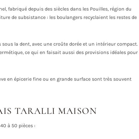
el, fabriqué depuis des siècles dans les Pouilles, région du
rriture de subsistance : les boulangers recyclaient les restes de
es sous la dent, avec une croûte dorée et un intérieur compact.
rmétique, ce qui en faisait aussi des provisions idéales pour
uve en épicerie fine ou en grande surface sont très souvent
AIS TARALLI MAISON
 40 à 50 pièces :