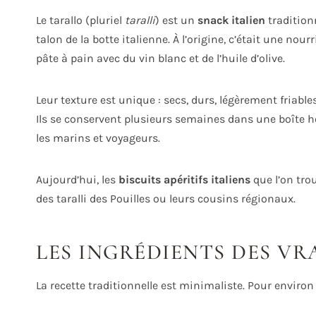
Le tarallo (pluriel
taralli
) est un
snack italien
traditionn
talon de la botte italienne. À l’origine, c’était une nou
pâte à pain avec du vin blanc et de l’huile d’olive.
Leur texture est unique : secs, durs, légèrement friabl
Ils se conservent plusieurs semaines dans une boîte he
les marins et voyageurs.
Aujourd’hui, les
biscuits apéritifs italiens
que l’on tro
des taralli des Pouilles ou leurs cousins régionaux.
LES INGRÉDIENTS DES VR
La recette traditionnelle est minimaliste. Pour environ