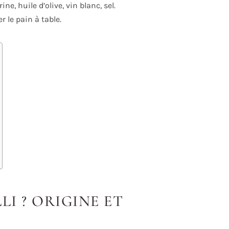
e, huile d’olive, vin blanc, sel.
r le pain à table.
LI ? ORIGINE ET