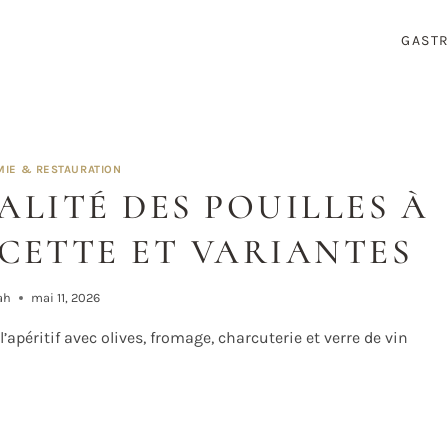
GAST
IE & RESTAURATION
IALITÉ DES POUILLES À
ECETTE ET VARIANTES
ah
mai 11, 2026