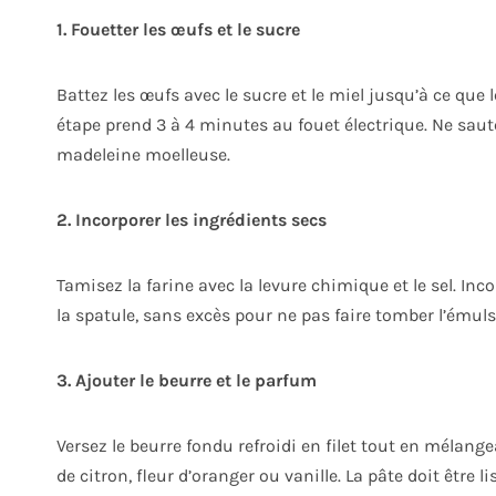
1. Fouetter les œufs et le sucre
Battez les œufs avec le sucre et le miel jusqu’à ce qu
étape prend 3 à 4 minutes au fouet électrique. Ne sautez
madeleine moelleuse.
2. Incorporer les ingrédients secs
Tamisez la farine avec la levure chimique et le sel. I
la spatule, sans excès pour ne pas faire tomber l’émuls
3. Ajouter le beurre et le parfum
Versez le beurre fondu refroidi en filet tout en mélang
de citron, fleur d’oranger ou vanille. La pâte doit être l