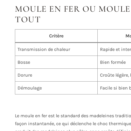
MOULE EN FER OU MOULE 
TOUT
Critère
Mo
Transmission de chaleur
Rapide et inte
Bosse
Bien formée
Dorure
Croûte légère
Démoulage
Facile si bien 
Le moule en fer est le standard des madeleines traditio
façon instantanée, ce qui déclenche le choc thermique