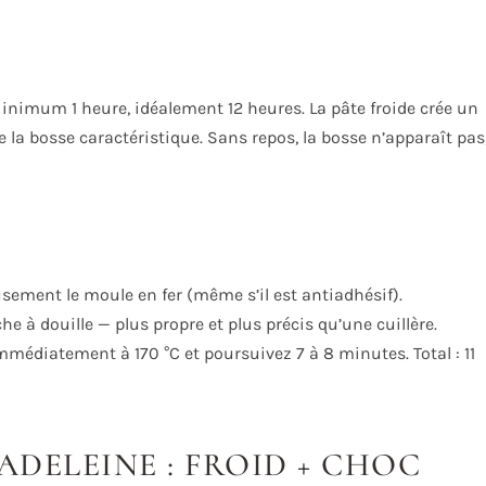
 Minimum 1 heure, idéalement 12 heures. La pâte froide crée un
a bosse caractéristique. Sans repos, la bosse n’apparaît pas
usement le moule en fer (même s’il est antiadhésif).
he à douille — plus propre et plus précis qu’une cuillère.
médiatement à 170 °C et poursuivez 7 à 8 minutes. Total : 11
ADELEINE : FROID + CHOC