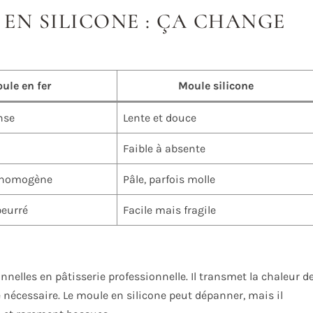
EN SILICONE : ÇA CHANGE
ule en fer
Moule silicone
nse
Lente et douce
Faible à absente
, homogène
Pâle, parfois molle
beurré
Facile mais fragile
nnelles en pâtisserie professionnelle. Il transmet la chaleur d
 nécessaire. Le moule en silicone peut dépanner, mais il