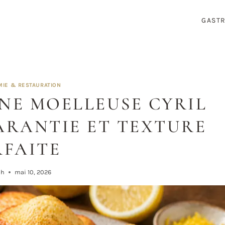
GAST
IE & RESTAURATION
NE MOELLEUSE CYRIL
GARANTIE ET TEXTURE
RFAITE
ah
mai 10, 2026