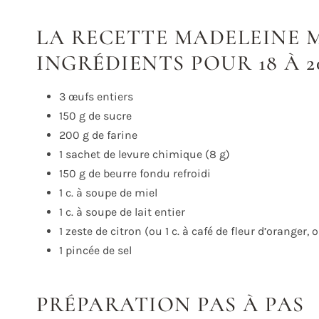
LA RECETTE MADELEINE M
INGRÉDIENTS POUR 18 À 2
3 œufs entiers
150 g de sucre
200 g de farine
1 sachet de levure chimique (8 g)
150 g de beurre fondu refroidi
1 c. à soupe de miel
1 c. à soupe de lait entier
1 zeste de citron (ou 1 c. à café de fleur d’oranger, 
1 pincée de sel
PRÉPARATION PAS À PAS