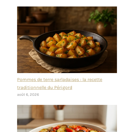
Pommes de terre sarladaises : la recette
traditionnelle du Périgord
août 6, 2026