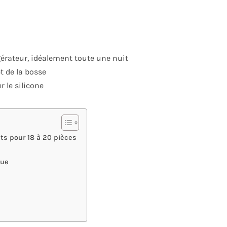
érateur, idéalement toute une nuit
t de la bosse
 le silicone
nts pour 18 à 20 pièces
que