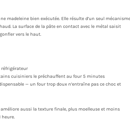
d’une madeleine bien exécutée. Elle résulte d’un seul mécanism
 chaud. La surface de la pâte en contact avec le métal saisit
gonfler vers le haut.
réfrigérateur
tains cuisiniers le préchauffent au four 5 minutes
ispensable — un four trop doux n’entraîne pas ce choc et
ong améliore aussi la texture finale, plus moelleuse et moins
1 heure.