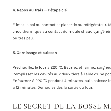
4. Repos au frais — l’étape clé
Filmez le bol au contact et placez-le au réfrigérateur.
choc thermique au contact du moule chaud qui génère l
ou très peu.
5. Garnissage et cuisson
Préchauffez le four à 220 °C. Beurrez et farinez soigne
Remplissez les cavités aux deux tiers à l’aide d’une poc
Enfournez à 220 °C pendant 4 minutes, puis baissez im
à 12 minutes. Démoulez dès la sortie du four.
LE SECRET DE LA BOSSE M