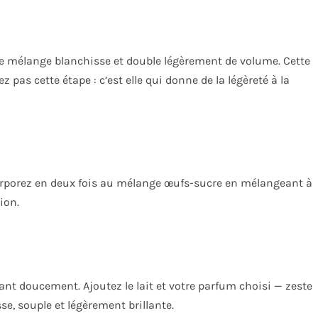
e le mélange blanchisse et double légèrement de volume. Cette
 pas cette étape : c’est elle qui donne de la légèreté à la
ncorporez en deux fois au mélange œufs-sucre en mélangeant à
ion.
eant doucement. Ajoutez le lait et votre parfum choisi — zeste
isse, souple et légèrement brillante.