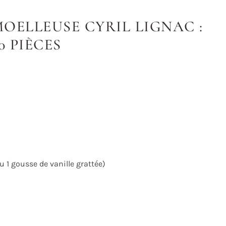
OELLEUSE CYRIL LIGNAC :
0 PIÈCES
ou 1 gousse de vanille grattée)