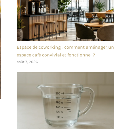
Espace de coworking : comment aménager un
espace café convivial et fonctionnel ?
août 7, 2026