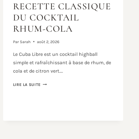
RECETTE CLASSIQUE
DU COCKTAIL
RHUM-COLA
Par
Sarah
août 2, 2026
Le Cuba Libre est un cocktail highball
simple et rafraîchissant à base de rhum, de
cola et de citron vert….
CUBA
LIRE LA SUITE
LIBRE
:
LA
RECETTE
CLASSIQUE
DU
COCKTAIL
RHUM-