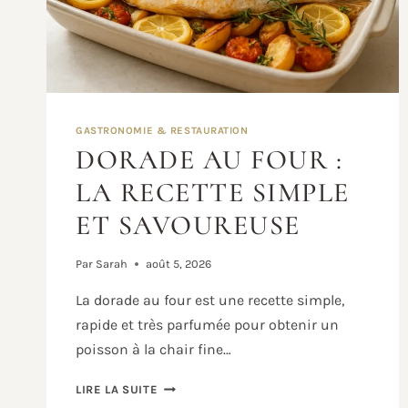
GASTRONOMIE & RESTAURATION
DORADE AU FOUR :
LA RECETTE SIMPLE
ET SAVOUREUSE
Par
Sarah
août 5, 2026
La dorade au four est une recette simple,
rapide et très parfumée pour obtenir un
poisson à la chair fine…
DORADE
LIRE LA SUITE
AU