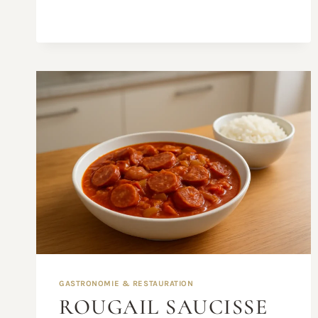
FOUR
:
LA
RECETTE
SIMPLE
ET
SAVOUREUSE
GASTRONOMIE & RESTAURATION
ROUGAIL SAUCISSE