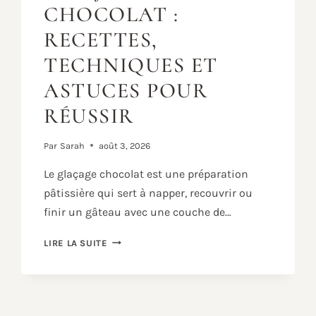
CHOCOLAT :
RECETTES,
TECHNIQUES ET
ASTUCES POUR
RÉUSSIR
Par
Sarah
août 3, 2026
Le glaçage chocolat est une préparation
pâtissière qui sert à napper, recouvrir ou
finir un gâteau avec une couche de…
GLAÇAGE
LIRE LA SUITE
CHOCOLAT
:
RECETTES,
TECHNIQUES
ET