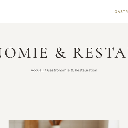
GAST
OMIE & REST
Accueil
/
Gastronomie & Restauration