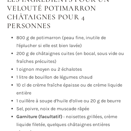
VELOUTÉ POTIMARRON
CHÂTAIGNES POUR 4
PERSONNES
800 g de potimarron (peau fine, inutile de
l’éplucher si elle est bien lavée)
200 g de châtaignes cuites (en bocal, sous vide ou
fraîches précuites)
1 oignon moyen ou 2 échalotes
1 litre de bouillon de légumes chaud
10 cl de crème fraîche épaisse ou de crème liquide
entière
1 cuillère à soupe d’huile d’olive ou 20 g de beurre
Sel, poivre, noix de muscade râpée
Garniture (facultatif)
: noisettes grillées, crème
liquide filetée, quelques châtaignes entières