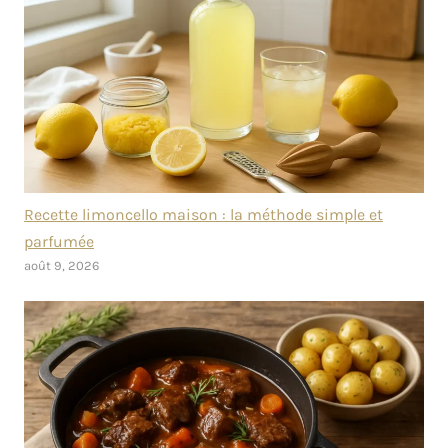
Recette limoncello maison : la méthode simple et
parfumée
août 9, 2026