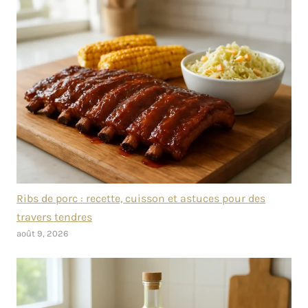
Ribs de porc : recette, cuisson et astuces pour des
travers tendres
août 9, 2026