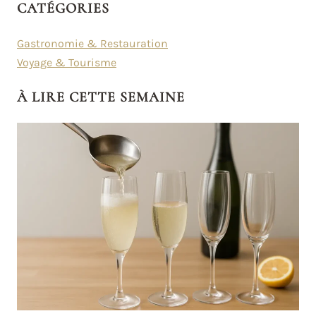
CATÉGORIES
Gastronomie & Restauration
Voyage & Tourisme
À LIRE CETTE SEMAINE