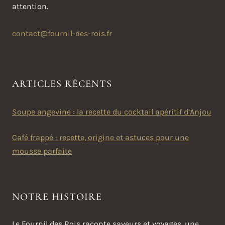
attention.
contact@fournil-des-rois.fr
ARTICLES RÉCENTS
Soupe angevine : la recette du cocktail apéritif d’Anjou
Café frappé : recette, origine et astuces pour une
mousse parfaite
NOTRE HISTOIRE
Le Fournil des Rois raconte saveurs et voyages, une