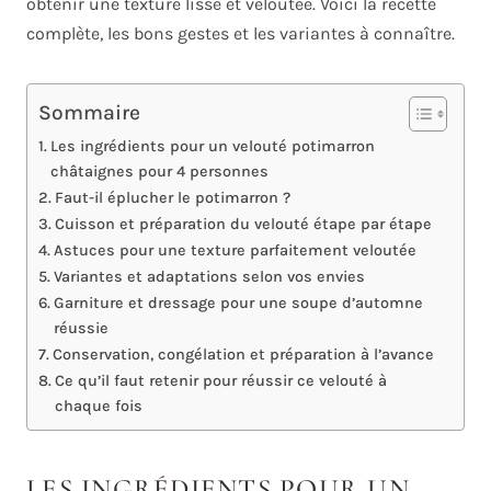
obtenir une texture lisse et veloutée. Voici la recette
complète, les bons gestes et les variantes à connaître.
Sommaire
Les ingrédients pour un velouté potimarron
châtaignes pour 4 personnes
Faut-il éplucher le potimarron ?
Cuisson et préparation du velouté étape par étape
Astuces pour une texture parfaitement veloutée
Variantes et adaptations selon vos envies
Garniture et dressage pour une soupe d’automne
réussie
Conservation, congélation et préparation à l’avance
Ce qu’il faut retenir pour réussir ce velouté à
chaque fois
LES INGRÉDIENTS POUR UN