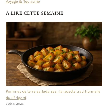
Voyage & Tourisme
À LIRE CETTE SEMAINE
Pommes de terre sarladaises : la recette traditionnelle
du Périgord
août 6, 2026