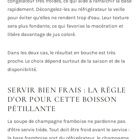
congélateur très froides, ce qui aide à rafraîchir la base
rapidement. Décongelez-les au réfrigérateur la veille
pour éviter qu’elles ne rendent trop d’eau. Leur texture
sera plus fondante, ce qui favorise la macération et
libère davantage de jus coloré.
Dans les deux cas, le résultat en bouche est très
proche. Le choix dépend surtout de la saison et de la
disponibilité.
SERVIR BIEN FRAIS : LA RÈGLE
D’OR POUR CETTE BOISSON
PÉTILLANTE
La soupe de champagne framboise ne pardonne pas
d’être servie tiède. Tout doit être froid avant le service :
la base framboise sort du réfrigérateur, le champagne