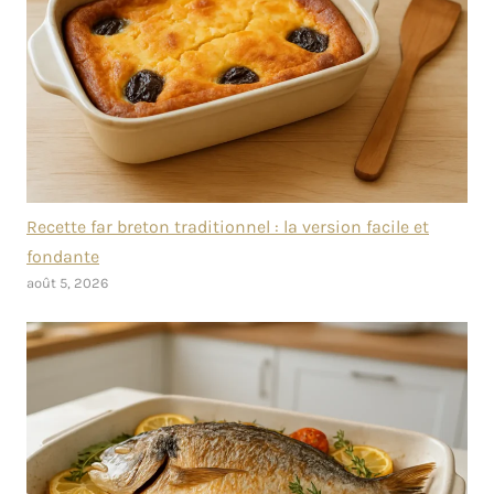
Recette far breton traditionnel : la version facile et
fondante
août 5, 2026