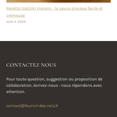
Recette tzatziki maison : la sauce grecque facile et
crémeuse
août 4, 2026
CONTACTEZ NOUS
Pour toute question, suggestion ou proposition de
collaboration, écrivez-nous : nous répondons avec
attention.
contact@fournil-des-rois.fr