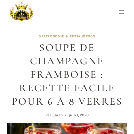
Aller
au
contenu
GASTRONOMIE & RESTAURATION
SOUPE DE
CHAMPAGNE
FRAMBOISE :
RECETTE FACILE
POUR 6 À 8 VERRES
Par
Sarah
juin 1, 2026