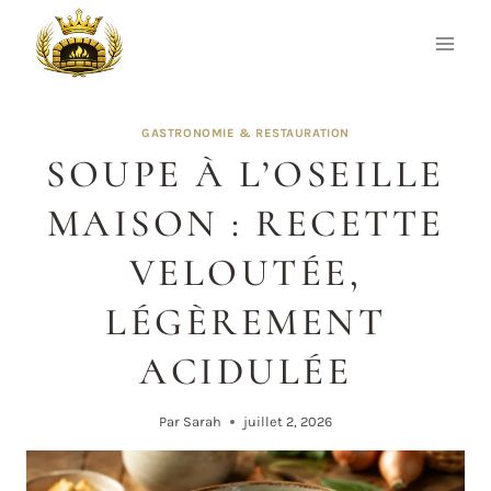
Aller
au
contenu
GASTRONOMIE & RESTAURATION
SOUPE À L’OSEILLE
MAISON : RECETTE
VELOUTÉE,
LÉGÈREMENT
ACIDULÉE
Par
Sarah
juillet 2, 2026