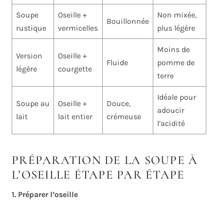
Soupe
Oseille +
Non mixée,
Bouillonnée
rustique
vermicelles
plus légère
Moins de
Version
Oseille +
Fluide
pomme de
légère
courgette
terre
Idéale pour
Soupe au
Oseille +
Douce,
adoucir
lait
lait entier
crémeuse
l’acidité
PRÉPARATION DE LA SOUPE À
L’OSEILLE ÉTAPE PAR ÉTAPE
1. Préparer l’oseille