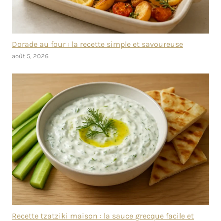
Dorade au four : la recette simple et savoureuse
août 5, 2026
Recette tzatziki maison : la sauce grecque facile et