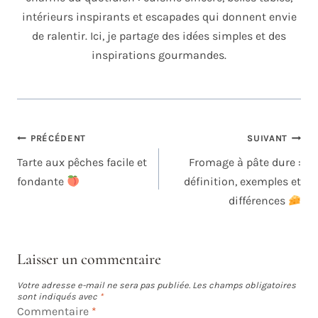
intérieurs inspirants et escapades qui donnent envie
de ralentir. Ici, je partage des idées simples et des
inspirations gourmandes.
NAVIGATION
PRÉCÉDENT
SUIVANT
DE
Tarte aux pêches facile et
Fromage à pâte dure :
L’ARTICLE
fondante
définition, exemples et
différences
Laisser un commentaire
Votre adresse e-mail ne sera pas publiée.
Les champs obligatoires
sont indiqués avec
*
Commentaire
*