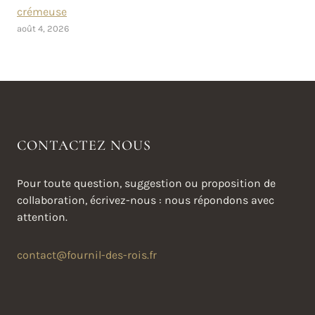
crémeuse
août 4, 2026
CONTACTEZ NOUS
Pour toute question, suggestion ou proposition de
collaboration, écrivez-nous : nous répondons avec
attention.
contact@fournil-des-rois.fr