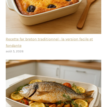
Recette far breton traditionnel : la version facile et
fondante
août 5, 2026