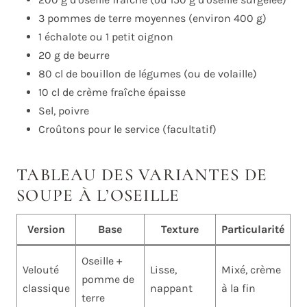
3 pommes de terre moyennes (environ 400 g)
1 échalote ou 1 petit oignon
20 g de beurre
80 cl de bouillon de légumes (ou de volaille)
10 cl de crème fraîche épaisse
Sel, poivre
Croûtons pour le service (facultatif)
TABLEAU DES VARIANTES DE
SOUPE À L’OSEILLE
Version
Base
Texture
Particularité
Oseille +
Velouté
Lisse,
Mixé, crème
pomme de
classique
nappant
à la fin
terre