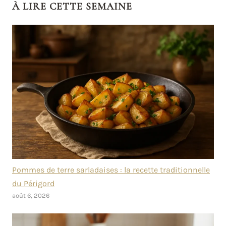
À LIRE CETTE SEMAINE
Pommes de terre sarladaises : la recette traditionnelle
du Périgord
août 6, 2026