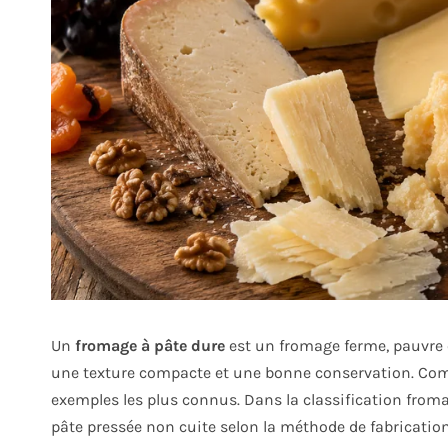
Un
fromage à pâte dure
est un fromage ferme, pauvre 
une texture compacte et une bonne conservation. Com
exemples les plus connus. Dans la classification froma
pâte pressée non cuite selon la méthode de fabrication. 