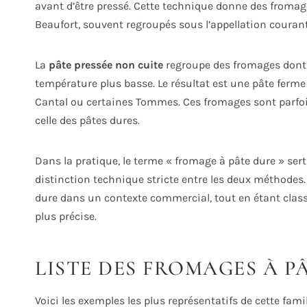
avant d’être pressé. Cette technique donne des fromag
Beaufort, souvent regroupés sous l’appellation couran
La
pâte pressée non cuite
regroupe des fromages dont l
température plus basse. Le résultat est une pâte ferme
Cantal ou certaines Tommes. Ces fromages sont parfois
celle des pâtes dures.
Dans la pratique, le terme « fromage à pâte dure » ser
distinction technique stricte entre les deux méthodes
dure dans un contexte commercial, tout en étant clas
plus précise.
LISTE DES FROMAGES À P
Voici les exemples les plus représentatifs de cette famil