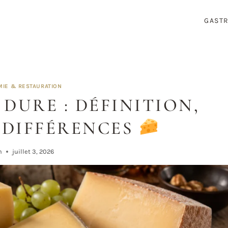
GAST
IE & RESTAURATION
DURE : DÉFINITION,
 DIFFÉRENCES
h
juillet 3, 2026