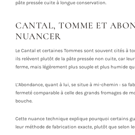
pâte pressée cuite à longue conservation.
CANTAL, TOMME ET ABON
NUANCER
Le Cantal et certaines Tommes sont souvent cités à t
ils relèvent plutôt de la pâte pressée non cuite, car leu
ferme, mais légèrement plus souple et plus humide qu
L’Abondance, quant à lui, se situe à mi-chemin : sa fa
fermeté comparable à celle des grands fromages de mo
bouche.
Cette nuance technique explique pourquoi certains g
leur méthode de fabrication exacte, plutôt que selon l