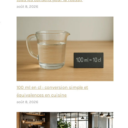
août 8, 2026
e
100 ml en cl : conversion simple et
équivalences en cuisine
août 8, 2026