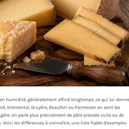
en humidité, généralement affiné longtemps, ce qui lui donn
té, Emmental, Gruyère, Beaufort ou Parmesan en sont les
gère, on parle plus précisément de pâte pressée cuite ou de
Voici les différences à connaître, une liste fiable d’exemples