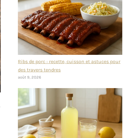
Ribs de porc : recette, cuisson et astuces pour
des travers tendres
août 9, 2026
e