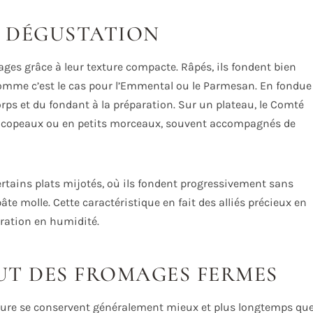
N DÉGUSTATION
ges grâce à leur texture compacte. Râpés, ils fondent bien
comme c’est le cas pour l’Emmental ou le Parmesan. En fondue
corps et du fondant à la préparation. Sur un plateau, le Comté
en copeaux ou en petits morceaux, souvent accompagnés de
rtains plats mijotés, où ils fondent progressivement sans
te molle. Cette caractéristique en fait des alliés précieux en
ration en humidité.
UT DES FROMAGES FERMES
e dure se conservent généralement mieux et plus longtemps qu