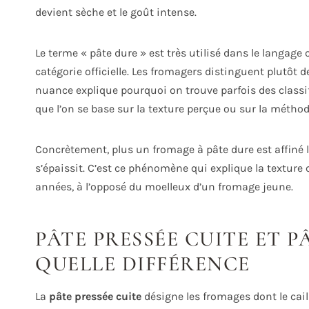
devient sèche et le goût intense.
Le terme « pâte dure » est très utilisé dans le langag
catégorie officielle. Les fromagers distinguent plutôt 
nuance explique pourquoi on trouve parfois des classif
que l’on se base sur la texture perçue ou sur la méthode
Concrètement, plus un fromage à pâte dure est affiné 
s’épaissit. C’est ce phénomène qui explique la textur
années, à l’opposé du moelleux d’un fromage jeune.
PÂTE PRESSÉE CUITE ET P
QUELLE DIFFÉRENCE
La
pâte pressée cuite
désigne les fromages dont le cail