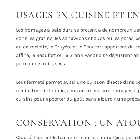
USAGES EN CUISINE ET E
Les fromages à pâte dure se prêtent à de nombreux usa
dans les gratins, les sandwichs chauds ou les pâtes, 
ou en raclette, le Gruyère et le Beaufort apportent du 
affiné, le Beaufort ou le Grana Padano se dégustent 
pain ou de fruits secs.
Leur fermeté permet aussi une cuisson directe dans ce
rendre trop de liquide, contrairement aux fromages à pâ
cuisine pour apporter du goût sans alourdir une prépa
CONSERVATION : UN ATO
Grâce à leur faible teneur en eau, les fromages à pât