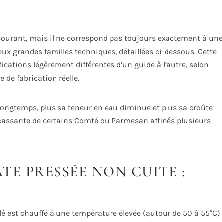
e courant, mais il ne correspond pas toujours exactement à un
deux grandes familles techniques, détaillées ci-dessous. Cette
ications légèrement différentes d’un guide à l’autre, selon
 de fabrication réelle.
longtemps, plus sa teneur en eau diminue et plus sa croûte
e cassante de certains Comté ou Parmesan affinés plusieurs
ÂTE PRESSÉE NON CUITE :
lé est chauffé à une température élevée (autour de 50 à 55°C)