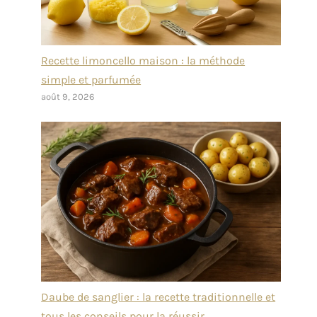
Recette limoncello maison : la méthode
simple et parfumée
août 9, 2026
Daube de sanglier : la recette traditionnelle et
tous les conseils pour la réussir