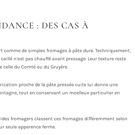
DANCE : DES CAS À
ort comme de simples fromages à pâte dure. Techniquement,
r caillé n’est pas chauffé avant pressage. Leur texture reste
e celle du Comté ou du Gruyère.
brication proche de la pâte pressée cuite lui donne une
ntagne, tout en conservant un moelleux particulier en
uides fromagers classent ces fromages différemment selon
eur seule apparence ferme.