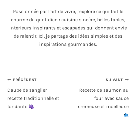
Passionnée par l’art de vivre, j'explore ce qui fait le
charme du quotidien : cuisine sincère, belles tables,
intérieurs inspirants et escapades qui donnent envie
de ralentir. Ici, je partage des idées simples et des
inspirations gourmandes.
NAVIGATION
PRÉCÉDENT
SUIVANT
DE
Daube de sanglier
Recette de saumon au
L’ARTICLE
recette traditionnelle et
four avec sauce
fondante
crémeuse et moelleuse