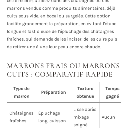
cette recette, utilisez donc des châtaignes ou des
marrons vendus comme produits alimentaires, déjà
cuits sous vide, en bocal ou surgelés. Cette option
facilite grandement la préparation, en évitant l’étape
longue et fastidieuse de l’épluchage des châtaignes
fraîches, qui demande de les inciser, de les cuire puis
de retirer une à une leur peau encore chaude.
MARRONS FRAIS OU MARRONS
CUITS : COMPARATIF RAPIDE
Type de
Texture
Temps
Préparation
marron
obtenue
gagné
Lisse après
Châtaignes
Épluchage
mixage
Aucun
fraîches
long, cuisson
soigné