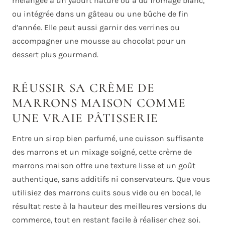
mélangée à un yaourt nature ou à du fromage blanc,
ou intégrée dans un gâteau ou une bûche de fin
d’année. Elle peut aussi garnir des verrines ou
accompagner une mousse au chocolat pour un
dessert plus gourmand.
RÉUSSIR SA CRÈME DE
MARRONS MAISON COMME
UNE VRAIE PÂTISSERIE
Entre un sirop bien parfumé, une cuisson suffisante
des marrons et un mixage soigné, cette crème de
marrons maison offre une texture lisse et un goût
authentique, sans additifs ni conservateurs. Que vous
utilisiez des marrons cuits sous vide ou en bocal, le
résultat reste à la hauteur des meilleures versions du
commerce, tout en restant facile à réaliser chez soi.