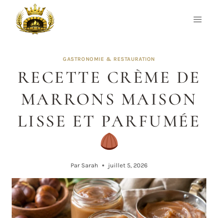
Aller
au
contenu
GASTRONOMIE & RESTAURATION
RECETTE CRÈME DE
MARRONS MAISON
LISSE ET PARFUMÉE
Par
Sarah
juillet 5, 2026