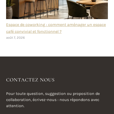
Espace de coworking : comment aménager un espace
café convivial et fonctionnel ?
août 7, 2026
CONTACTEZ NOUS
Pour toute question, suggestion ou proposition de
collaboration, écrivez-nous : nous répondons avec
attention.