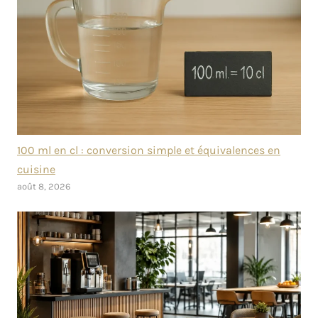
100 ml en cl : conversion simple et équivalences en
cuisine
août 8, 2026