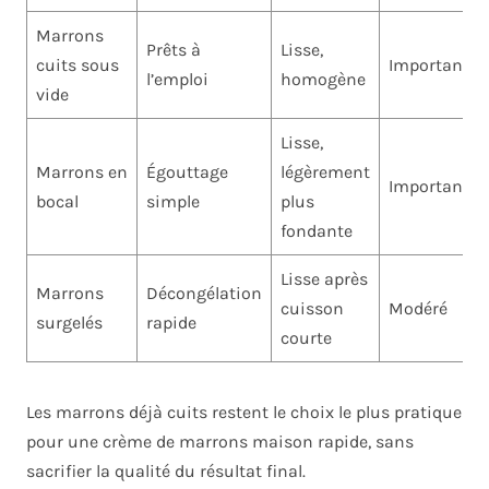
Marrons
Prêts à
Lisse,
cuits sous
Important
l’emploi
homogène
vide
Lisse,
Marrons en
Égouttage
légèrement
Important
bocal
simple
plus
fondante
Lisse après
Marrons
Décongélation
cuisson
Modéré
surgelés
rapide
courte
Les marrons déjà cuits restent le choix le plus pratique
pour une crème de marrons maison rapide, sans
sacrifier la qualité du résultat final.