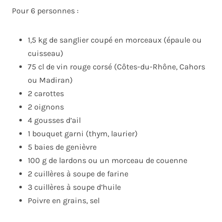
Pour 6 personnes :
1,5 kg de sanglier coupé en morceaux (épaule ou
cuisseau)
75 cl de vin rouge corsé (Côtes-du-Rhône, Cahors
ou Madiran)
2 carottes
2 oignons
4 gousses d’ail
1 bouquet garni (thym, laurier)
5 baies de genièvre
100 g de lardons ou un morceau de couenne
2 cuillères à soupe de farine
3 cuillères à soupe d’huile
Poivre en grains, sel