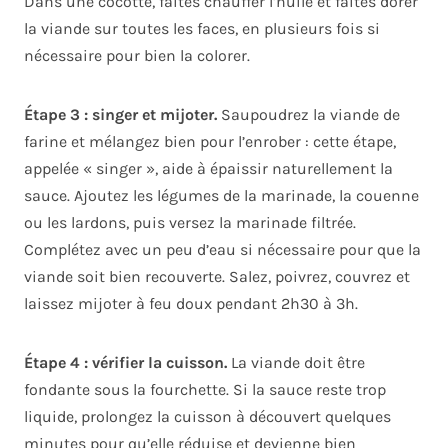
Dans une cocotte, faites chauffer l’huile et faites dorer
la viande sur toutes les faces, en plusieurs fois si
nécessaire pour bien la colorer.
Étape 3 : singer et mijoter.
Saupoudrez la viande de
farine et mélangez bien pour l’enrober : cette étape,
appelée « singer », aide à épaissir naturellement la
sauce. Ajoutez les légumes de la marinade, la couenne
ou les lardons, puis versez la marinade filtrée.
Complétez avec un peu d’eau si nécessaire pour que la
viande soit bien recouverte. Salez, poivrez, couvrez et
laissez mijoter à feu doux pendant 2h30 à 3h.
Étape 4 : vérifier la cuisson.
La viande doit être
fondante sous la fourchette. Si la sauce reste trop
liquide, prolongez la cuisson à découvert quelques
minutes pour qu’elle réduise et devienne bien