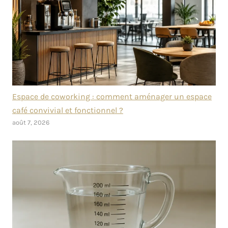
Espace de coworking : comment aménager un espace
café convivial et fonctionnel ?
août 7, 2026