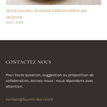
Tajine tunisien : la recette traditionnelle et ses
variantes
août 7, 2026
CONTACTEZ NOUS
Pour toute question, suggestion ou proposition de
collaboration, écrivez-nous : nous répondons avec
attention.
contact@fournil-des-rois.fr