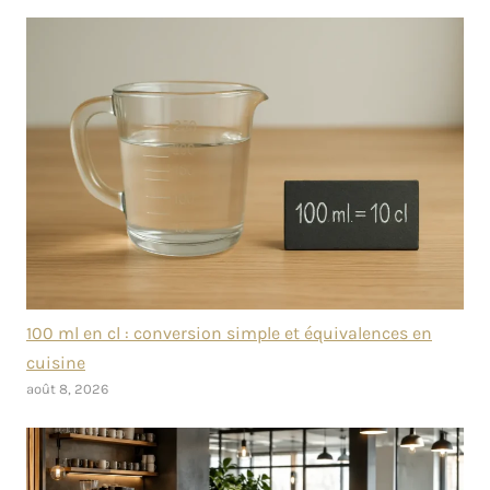
100 ml en cl : conversion simple et équivalences en
cuisine
août 8, 2026