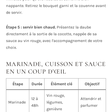
nappante. Retirez le bouquet garni et la couenne avant
de servir.
Étape 5 : servir bien chaud.
Présentez la daube
directement à la sortie de la cocotte, nappée de sa
sauce au vin rouge, avec l’accompagnement de votre
choix.
MARINADE, CUISSON ET SAUCE
EN UN COUP D’ŒIL
Étape
Durée
Élément clé
Objectif
Vin rouge,
12 à
Attendrir et
Marinade
légumes,
48h
parfumer
genièvre