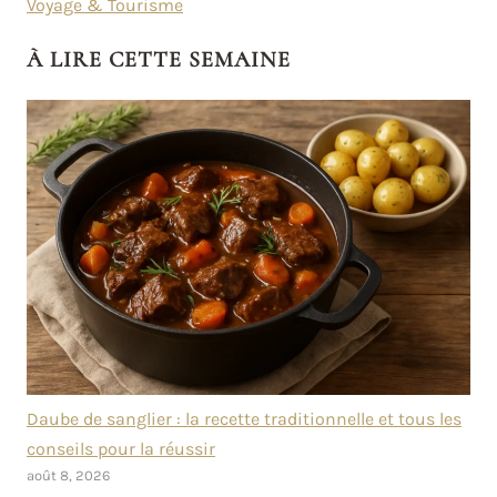
Voyage & Tourisme
À LIRE CETTE SEMAINE
Daube de sanglier : la recette traditionnelle et tous les
conseils pour la réussir
août 8, 2026