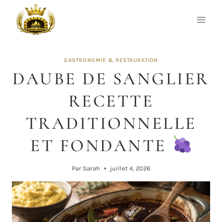
Aller
au
contenu
GASTRONOMIE & RESTAURATION
DAUBE DE SANGLIER
RECETTE
TRADITIONNELLE
ET FONDANTE
Par
Sarah
juillet 4, 2026