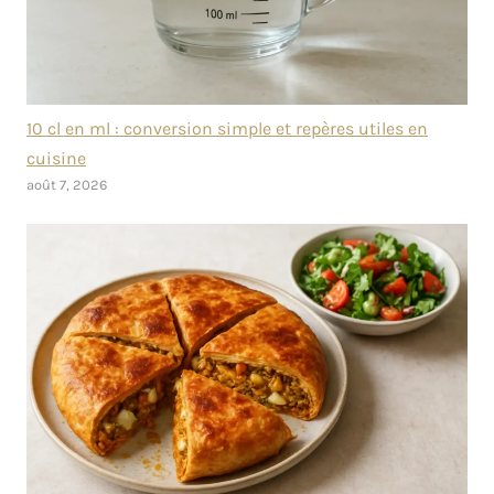
10 cl en ml : conversion simple et repères utiles en
cuisine
août 7, 2026