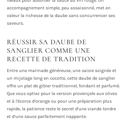
idéaux pour absorber la sauce au vin rouge. Un
accompagnement simple, peu assaisonné, met en
valeur la richesse de la daube sans concurrencer ses
saveurs.
RÉUSSIR SA DAUBE DE
SANGLIER COMME UNE
RECETTE DE TRADITION
Entre une marinade généreuse, une saisie soignée et
un mijotage long en cocotte, cette daube de sanglier
offre un plat de gibier traditionnel, fondant et parfumé.
Que vous optiez pour la version provençale aux olives
et à l’écorce d’orange ou pour une préparation plus
rapide, la patience reste le secret d’une viande tendre
et d’une sauce parfaitement nappante.