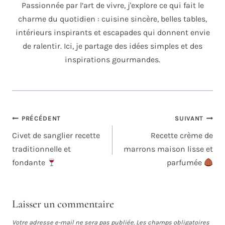
Passionnée par l’art de vivre, j'explore ce qui fait le
charme du quotidien : cuisine sincère, belles tables,
intérieurs inspirants et escapades qui donnent envie
de ralentir. Ici, je partage des idées simples et des
inspirations gourmandes.
NAVIGATION
PRÉCÉDENT
SUIVANT
DE
Civet de sanglier recette
Recette crème de
L’ARTICLE
traditionnelle et
marrons maison lisse et
fondante
parfumée
Laisser un commentaire
Votre adresse e-mail ne sera pas publiée.
Les champs obligatoires