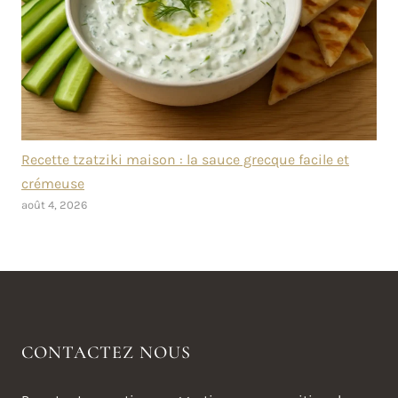
Recette tzatziki maison : la sauce grecque facile et
crémeuse
août 4, 2026
CONTACTEZ NOUS