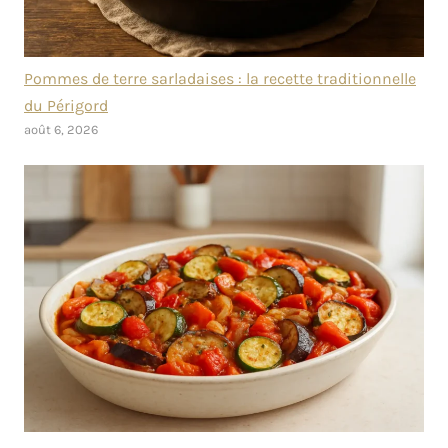
Pommes de terre sarladaises : la recette traditionnelle
du Périgord
août 6, 2026