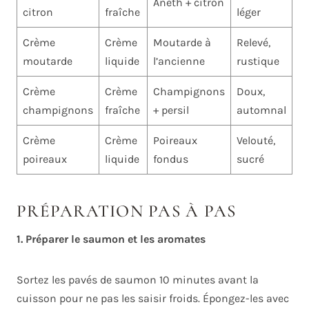
Aneth + citron
citron
fraîche
léger
Crème
Crème
Moutarde à
Relevé,
moutarde
liquide
l’ancienne
rustique
Crème
Crème
Champignons
Doux,
champignons
fraîche
+ persil
automnal
Crème
Crème
Poireaux
Velouté,
poireaux
liquide
fondus
sucré
PRÉPARATION PAS À PAS
1. Préparer le saumon et les aromates
Sortez les pavés de saumon 10 minutes avant la
cuisson pour ne pas les saisir froids. Épongez-les avec