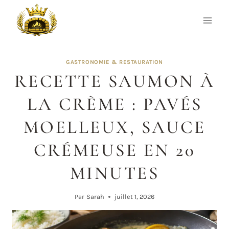
Aller
au
contenu
GASTRONOMIE & RESTAURATION
RECETTE SAUMON À
LA CRÈME : PAVÉS
MOELLEUX, SAUCE
CRÉMEUSE EN 20
MINUTES
Par
Sarah
juillet 1, 2026