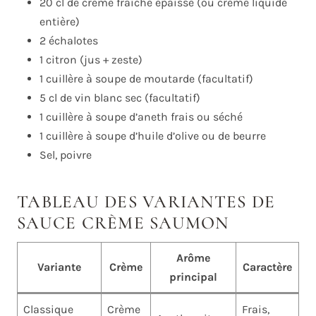
20 cl de crème fraîche épaisse (ou crème liquide
entière)
2 échalotes
1 citron (jus + zeste)
1 cuillère à soupe de moutarde (facultatif)
5 cl de vin blanc sec (facultatif)
1 cuillère à soupe d’aneth frais ou séché
1 cuillère à soupe d’huile d’olive ou de beurre
Sel, poivre
TABLEAU DES VARIANTES DE
SAUCE CRÈME SAUMON
Arôme
Variante
Crème
Caractère
principal
Classique
Crème
Frais,