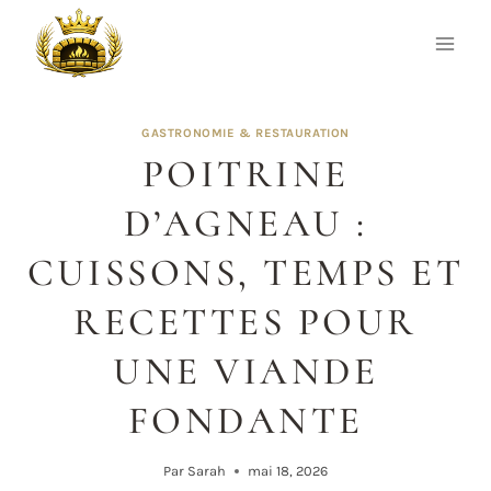
Aller
au
contenu
GASTRONOMIE & RESTAURATION
POITRINE
D’AGNEAU :
CUISSONS, TEMPS ET
RECETTES POUR
UNE VIANDE
FONDANTE
Par
Sarah
mai 18, 2026