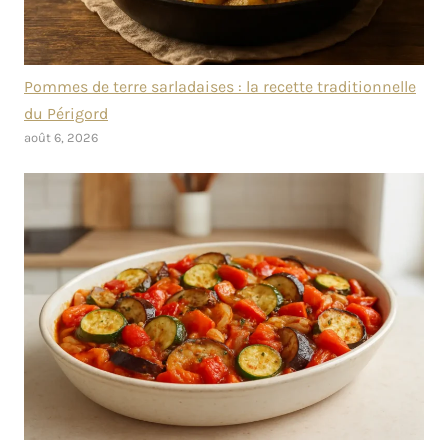
Pommes de terre sarladaises : la recette traditionnelle
du Périgord
août 6, 2026