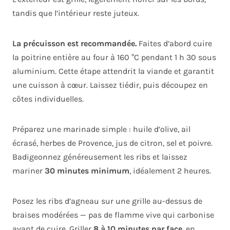
tandis que l’intérieur reste juteux.
La précuisson est recommandée.
Faites d’abord cuire
la poitrine entière au four à 160 °C pendant 1 h 30 sous
aluminium. Cette étape attendrit la viande et garantit
une cuisson à cœur. Laissez tiédir, puis découpez en
côtes individuelles.
Préparez une marinade simple : huile d’olive, ail
écrasé, herbes de Provence, jus de citron, sel et poivre.
Badigeonnez généreusement les ribs et laissez
mariner
30 minutes minimum
, idéalement 2 heures.
Posez les ribs d’agneau sur une grille au-dessus de
braises modérées — pas de flamme vive qui carbonise
avant de cuire. Griller
8 à 10 minutes par face
, en