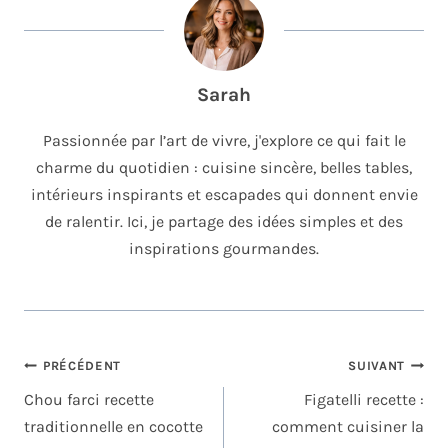
Sarah
Passionnée par l’art de vivre, j'explore ce qui fait le
charme du quotidien : cuisine sincère, belles tables,
intérieurs inspirants et escapades qui donnent envie
de ralentir. Ici, je partage des idées simples et des
inspirations gourmandes.
NAVIGATION
PRÉCÉDENT
SUIVANT
DE
Chou farci recette
Figatelli recette :
L’ARTICLE
traditionnelle en cocotte
comment cuisiner la