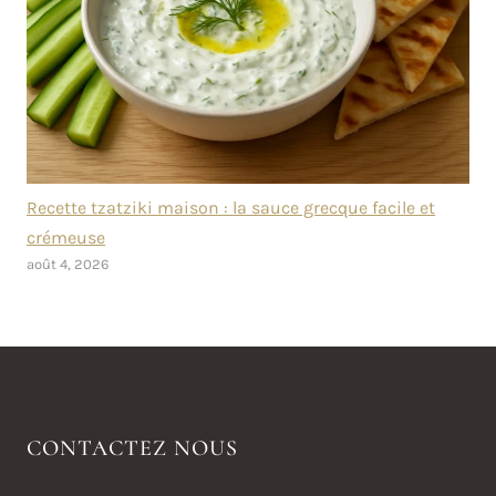
Recette tzatziki maison : la sauce grecque facile et
crémeuse
août 4, 2026
CONTACTEZ NOUS