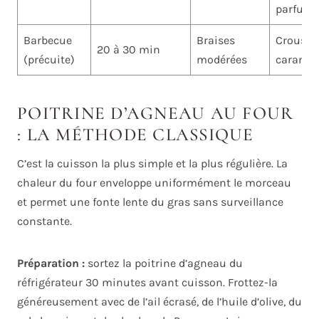
parfum
Barbecue
Braises
Croustil
20 à 30 min
(précuite)
modérées
caramél
POITRINE D’AGNEAU AU FOUR
: LA MÉTHODE CLASSIQUE
C’est la cuisson la plus simple et la plus régulière. La
chaleur du four enveloppe uniformément le morceau
et permet une fonte lente du gras sans surveillance
constante.
Préparation :
sortez la poitrine d’agneau du
réfrigérateur 30 minutes avant cuisson. Frottez-la
généreusement avec de l’ail écrasé, de l’huile d’olive, du