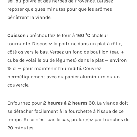
sel, du poivre et des herbes de Provence. Laissez
reposer quelques minutes pour que les arômes
pénètrent la viande.
Cuisson :
préchauffez le four à
160 °C
chaleur
tournante. Disposez la poitrine dans un plat à rôtir,
côté os vers le bas. Versez un fond de bouillon (eau +
cube de volaille ou de légumes) dans le plat — environ
15 cl — pour maintenir l’humidité. Couvrez
hermétiquement avec du papier aluminium ou un
couvercle.
Enfournez pour
2 heures à 2 heures 30
. La viande doit
se détacher facilement à la fourchette à l’issue de ce
temps. Si ce n’est pas le cas, prolongez par tranches de
20 minutes.