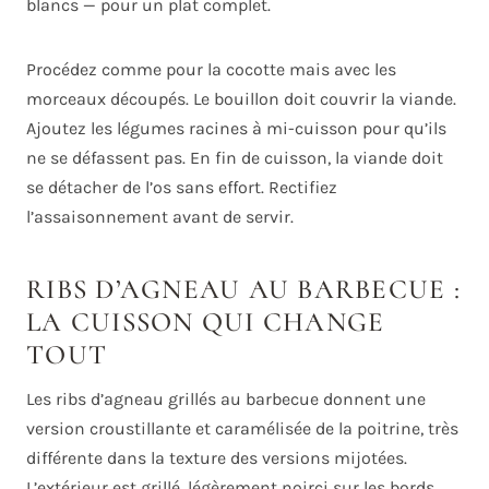
blancs — pour un plat complet.
Procédez comme pour la cocotte mais avec les
morceaux découpés. Le bouillon doit couvrir la viande.
Ajoutez les légumes racines à mi-cuisson pour qu’ils
ne se défassent pas. En fin de cuisson, la viande doit
se détacher de l’os sans effort. Rectifiez
l’assaisonnement avant de servir.
RIBS D’AGNEAU AU BARBECUE :
LA CUISSON QUI CHANGE
TOUT
Les ribs d’agneau grillés au barbecue donnent une
version croustillante et caramélisée de la poitrine, très
différente dans la texture des versions mijotées.
L’extérieur est grillé, légèrement noirci sur les bords,