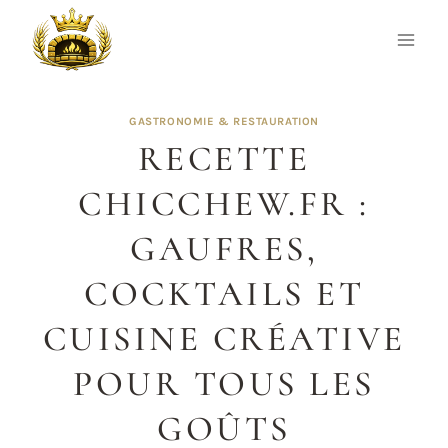
Aller
au
contenu
GASTRONOMIE & RESTAURATION
RECETTE
CHICCHEW.FR :
GAUFRES,
COCKTAILS ET
CUISINE CRÉATIVE
POUR TOUS LES
GOÛTS