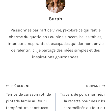
Sarah
Passionnée par l’art de vivre, j'explore ce qui fait le
charme du quotidien : cuisine sincère, belles tables,
intérieurs inspirants et escapades qui donnent envie
de ralentir. Ici, je partage des idées simples et des
inspirations gourmandes.
NAVIGATION
PRÉCÉDENT
SUIVANT
DE
Temps de cuisson rôti de
Travers de porc marinés :
L’ARTICLE
pintade farcie au four :
la recette pour des ribs
température et astuces
caramélisés au four ou