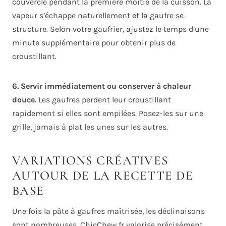
couvercle pendant la première moitié de la cuisson. La
vapeur s’échappe naturellement et la gaufre se
structure. Selon votre gaufrier, ajustez le temps d’une
minute supplémentaire pour obtenir plus de
croustillant.
6. Servir immédiatement ou conserver à chaleur
douce.
Les gaufres perdent leur croustillant
rapidement si elles sont empilées. Posez-les sur une
grille, jamais à plat les unes sur les autres.
VARIATIONS CRÉATIVES
AUTOUR DE LA RECETTE DE
BASE
Une fois la pâte à gaufres maîtrisée, les déclinaisons
sont nombreuses. ChicChew.fr valorise précisément