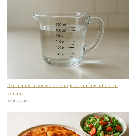
10 cl en ml : conversion simple et repères utiles en
cuisine
août 7, 2026