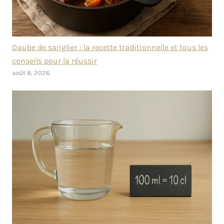
Daube de sanglier : la recette traditionnelle et tous les
conseils pour la réussir
août 8, 2026