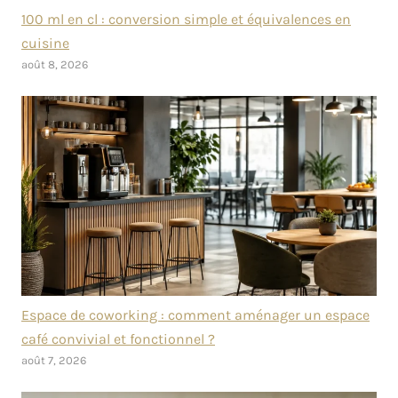
100 ml en cl : conversion simple et équivalences en
cuisine
août 8, 2026
Espace de coworking : comment aménager un espace
café convivial et fonctionnel ?
août 7, 2026