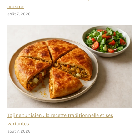
cuisine
août 7, 2026
Tajine tunisien : la recette traditionnelle et ses
variantes
août 7, 2026