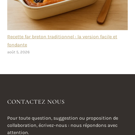
Recette far breton traditionnel : la version facile et
fondante
août 5, 2026
CONTACTEZ NOUS
Pour toute question, suggestion ou proposition de
collaboration, écrivez-nous : nous répondons avec
attention.