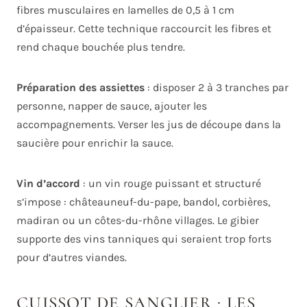
fibres musculaires en lamelles de 0,5 à 1 cm
d’épaisseur. Cette technique raccourcit les fibres et
rend chaque bouchée plus tendre.
Préparation des assiettes
: disposer 2 à 3 tranches par
personne, napper de sauce, ajouter les
accompagnements. Verser les jus de découpe dans la
saucière pour enrichir la sauce.
Vin d’accord
: un vin rouge puissant et structuré
s’impose : châteauneuf-du-pape, bandol, corbières,
madiran ou un côtes-du-rhône villages. Le gibier
supporte des vins tanniques qui seraient trop forts
pour d’autres viandes.
CUISSOT DE SANGLIER : LES