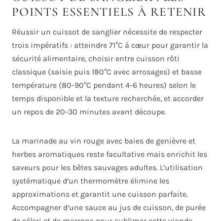
POINTS ESSENTIELS À RETENIR
Réussir un cuissot de sanglier nécessite de respecter
trois impératifs : atteindre 71°C à cœur pour garantir la
sécurité alimentaire, choisir entre cuisson rôti
classique (saisie puis 180°C avec arrosages) et basse
température (80-90°C pendant 4-6 heures) selon le
temps disponible et la texture recherchée, et accorder
un repos de 20-30 minutes avant découpe.
La marinade au vin rouge avec baies de genièvre et
herbes aromatiques reste facultative mais enrichit les
saveurs pour les bêtes sauvages adultes. L’utilisation
systématique d’un thermomètre élimine les
approximations et garantit une cuisson parfaite.
Accompagner d’une sauce au jus de cuisson, de purée
de céleri et de marrons pour sublimer cette viande