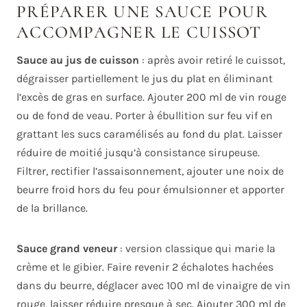
PRÉPARER UNE SAUCE POUR
ACCOMPAGNER LE CUISSOT
Sauce au jus de cuisson
: après avoir retiré le cuissot,
dégraisser partiellement le jus du plat en éliminant
l’excès de gras en surface. Ajouter 200 ml de vin rouge
ou de fond de veau. Porter à ébullition sur feu vif en
grattant les sucs caramélisés au fond du plat. Laisser
réduire de moitié jusqu’à consistance sirupeuse.
Filtrer, rectifier l’assaisonnement, ajouter une noix de
beurre froid hors du feu pour émulsionner et apporter
de la brillance.
Sauce grand veneur
: version classique qui marie la
crème et le gibier. Faire revenir 2 échalotes hachées
dans du beurre, déglacer avec 100 ml de vinaigre de vin
rouge, laisser réduire presque à sec. Ajouter 300 ml de