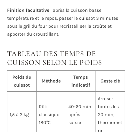
Finition facultative
: après la cuisson basse
température et le repos, passer le cuissot 3 minutes
sous le gril du four pour recristalliser la croûte et
apporter du croustillant.
TABLEAU DES TEMPS DE
CUISSON SELON LE POIDS
Poids du
Temps
Méthode
Geste clé
cuissot
indicatif
Arroser
Rôti
40-60 min
toutes les
1,5 à 2 kg
classique
après
20 min,
180°C
saisie
thermomèt
re