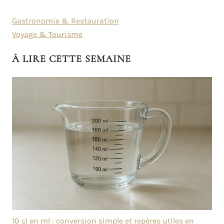
Gastronomie & Restauration
Voyage & Tourisme
À LIRE CETTE SEMAINE
10 cl en ml : conversion simple et repères utiles en