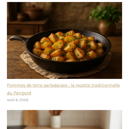
Pommes de terre sarladaises : la recette traditionnelle
du Périgord
août 6, 2026