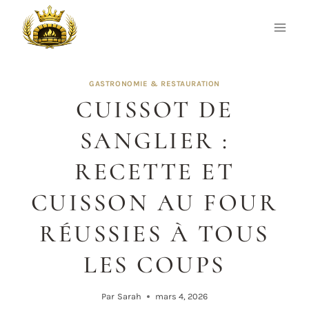
Aller
au
contenu
GASTRONOMIE & RESTAURATION
CUISSOT DE
SANGLIER :
RECETTE ET
CUISSON AU FOUR
RÉUSSIES À TOUS
LES COUPS
Par
Sarah
mars 4, 2026