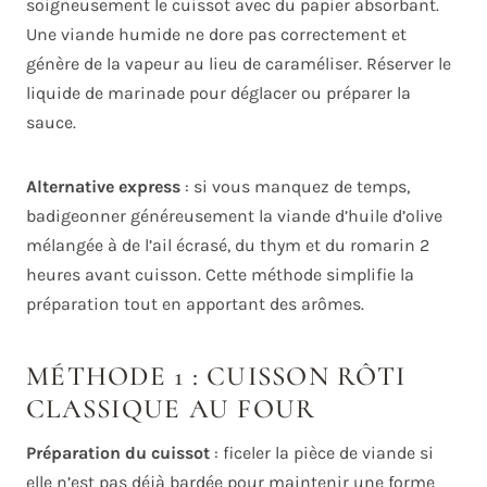
soigneusement le cuissot avec du papier absorbant.
Une viande humide ne dore pas correctement et
génère de la vapeur au lieu de caraméliser. Réserver le
liquide de marinade pour déglacer ou préparer la
sauce.
Alternative express
: si vous manquez de temps,
badigeonner généreusement la viande d’huile d’olive
mélangée à de l’ail écrasé, du thym et du romarin 2
heures avant cuisson. Cette méthode simplifie la
préparation tout en apportant des arômes.
MÉTHODE 1 : CUISSON RÔTI
CLASSIQUE AU FOUR
Préparation du cuissot
: ficeler la pièce de viande si
elle n’est pas déjà bardée pour maintenir une forme