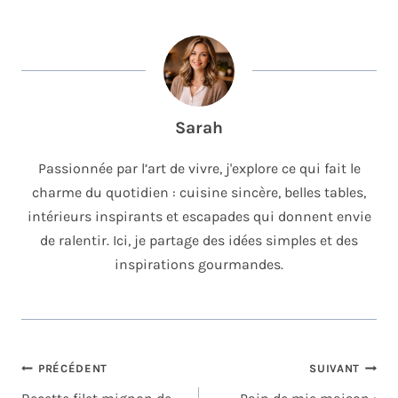
Sarah
Passionnée par l’art de vivre, j'explore ce qui fait le
charme du quotidien : cuisine sincère, belles tables,
intérieurs inspirants et escapades qui donnent envie
de ralentir. Ici, je partage des idées simples et des
inspirations gourmandes.
NAVIGATION
PRÉCÉDENT
SUIVANT
DE