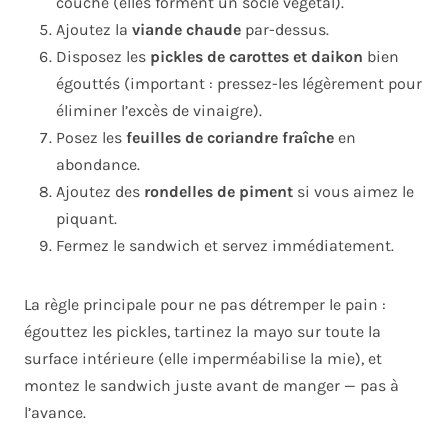
couche (elles forment un socle végétal).
Ajoutez la
viande chaude
par-dessus.
Disposez les
pickles de carottes et daikon
bien
égouttés (important : pressez-les légèrement pour
éliminer l’excès de vinaigre).
Posez les
feuilles de coriandre fraîche
en
abondance.
Ajoutez des
rondelles de piment
si vous aimez le
piquant.
Fermez le sandwich et servez immédiatement.
La règle principale pour ne pas détremper le pain :
égouttez les pickles, tartinez la mayo sur toute la
surface intérieure (elle imperméabilise la mie), et
montez le sandwich juste avant de manger — pas à
l’avance.