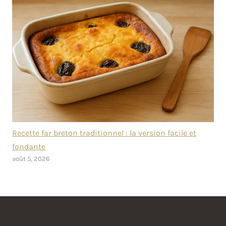
Recette far breton traditionnel : la version facile et
fondante
août 5, 2026