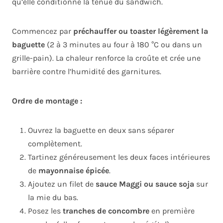
qu’elle conditionne la tenue du sandwich.
Commencez par
préchauffer ou toaster légèrement la
baguette
(2 à 3 minutes au four à 180 °C ou dans un
grille-pain). La chaleur renforce la croûte et crée une
barrière contre l’humidité des garnitures.
Ordre de montage :
Ouvrez la baguette en deux sans séparer
complètement.
Tartinez généreusement les deux faces intérieures
de
mayonnaise épicée
.
Ajoutez un filet de
sauce Maggi ou sauce soja
sur
la mie du bas.
Posez les
tranches de concombre
en première