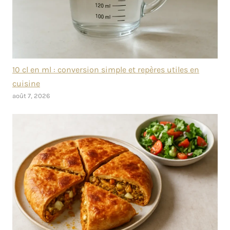
10 cl en ml : conversion simple et repères utiles en
cuisine
août 7, 2026