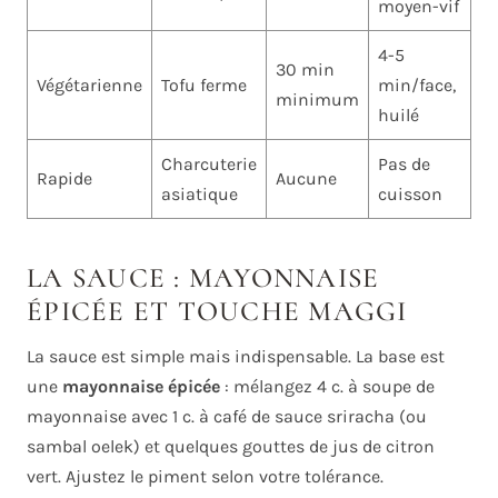
moyen-vif
4-5
30 min
Végétarienne
Tofu ferme
min/face,
minimum
huilé
Charcuterie
Pas de
Rapide
Aucune
asiatique
cuisson
LA SAUCE : MAYONNAISE
ÉPICÉE ET TOUCHE MAGGI
La sauce est simple mais indispensable. La base est
une
mayonnaise épicée
: mélangez 4 c. à soupe de
mayonnaise avec 1 c. à café de sauce sriracha (ou
sambal oelek) et quelques gouttes de jus de citron
vert. Ajustez le piment selon votre tolérance.