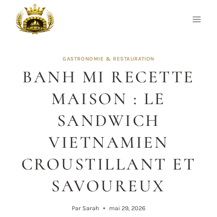
Aller
au
contenu
GASTRONOMIE & RESTAURATION
BANH MI RECETTE
MAISON : LE
SANDWICH
VIETNAMIEN
CROUSTILLANT ET
SAVOUREUX
Par
Sarah
mai 29, 2026