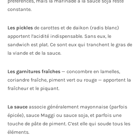
préférences, mais la marinade à la sauce soja reste
constante.
Les pickles
de carottes et de daikon (radis blanc)
apportent l’acidité indispensable. Sans eux, le
sandwich est plat. Ce sont eux qui tranchent le gras de
la viande et de la sauce.
Les garnitures fraîches
— concombre en lamelles,
coriandre fraîche, piment vert ou rouge — apportent la
fraîcheur et le piquant.
La sauce
associe généralement mayonnaise (parfois
épicée), sauce Maggi ou sauce soja, et parfois une
touche de pâte de piment. C’est elle qui soude tous les
éléments.