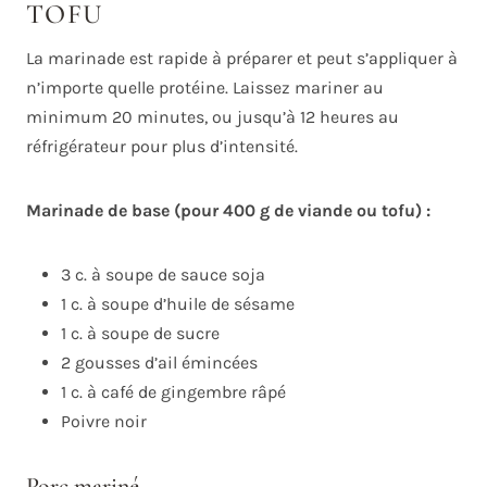
TOFU
La marinade est rapide à préparer et peut s’appliquer à
n’importe quelle protéine. Laissez mariner au
minimum 20 minutes, ou jusqu’à 12 heures au
réfrigérateur pour plus d’intensité.
Marinade de base (pour 400 g de viande ou tofu) :
3 c. à soupe de sauce soja
1 c. à soupe d’huile de sésame
1 c. à soupe de sucre
2 gousses d’ail émincées
1 c. à café de gingembre râpé
Poivre noir
Porc mariné