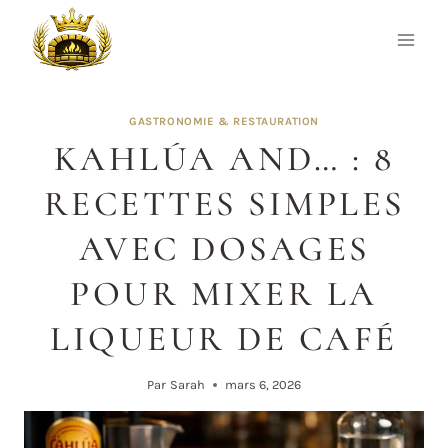
Aller
au
contenu
GASTRONOMIE & RESTAURATION
KAHLÚA AND… : 8
RECETTES SIMPLES
AVEC DOSAGES
POUR MIXER LA
LIQUEUR DE CAFÉ
Par
Sarah
mars 6, 2026