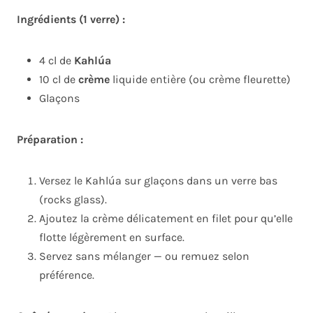
Ingrédients (1 verre) :
4 cl de
Kahlúa
10 cl de
crème
liquide entière (ou crème fleurette)
Glaçons
Préparation :
Versez le Kahlúa sur glaçons dans un verre bas
(rocks glass).
Ajoutez la crème délicatement en filet pour qu’elle
flotte légèrement en surface.
Servez sans mélanger — ou remuez selon
préférence.