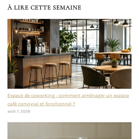
À LIRE CETTE SEMAINE
Espace de coworking : comment aménager un espace
café convivial et fonctionnel ?
août 7, 2026