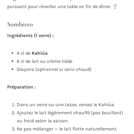
puissant pour réveiller une table en fin de dîner.
Sombrero
Ingrédients (1 verre) :
4 cl de
Kahlúa
6 cl de lait ou crème tiède
Glaçons (optionnel si servi chaud)
Préparation :
Dans un verre ou une tasse, versez le Kahlúa.
Ajoutez le lait légèrement chauffé (pas bouillant)
ou froid selon la saison.
Ne pas mélanger — le lait flotte naturellement.