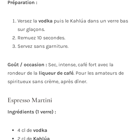
Préparation :
Versez la
vodka
puis le Kahlúa dans un verre bas
sur glaçons.
Remuez 10 secondes.
Servez sans garniture.
Goût / occasion :
Sec, intense, café fort avec la
rondeur de la
liqueur de café
. Pour les amateurs de
spiritueux sans crème, après dîner.
Espresso Martini
Ingrédients (1 verre) :
4 cl de
vodka
2 cl de
Kahlúa