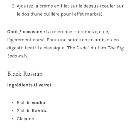
Ajoutez la crème en filet sur le dessus (couler sur
le dos d’une cuillère pour l’effet marbré).
Goût / occasion :
La référence — crémeux, café,
légèrement corsé. Pour une soirée entre amis ou en
digestif festif. Le classique “The Dude” du film
The Big
Lebowski
.
Black Russian
Ingrédients (1 verre) :
5 cl de
vodka
2 cl de
Kahlúa
Glaçons