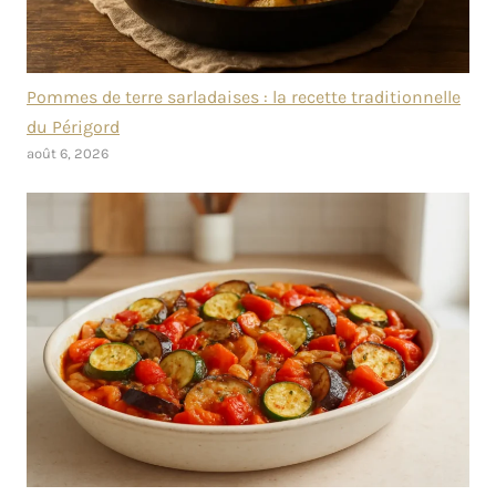
Pommes de terre sarladaises : la recette traditionnelle
du Périgord
août 6, 2026