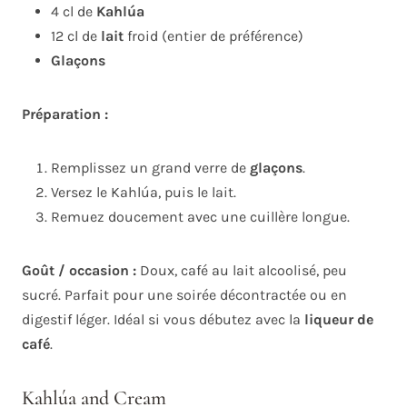
4 cl de
Kahlúa
12 cl de
lait
froid (entier de préférence)
Glaçons
Préparation :
Remplissez un grand verre de
glaçons
.
Versez le Kahlúa, puis le lait.
Remuez doucement avec une cuillère longue.
Goût / occasion :
Doux, café au lait alcoolisé, peu
sucré. Parfait pour une soirée décontractée ou en
digestif léger. Idéal si vous débutez avec la
liqueur de
café
.
Kahlúa and Cream