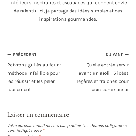
intérieurs inspirants et escapades qui donnent envie
de ralentir. Ici, je partage des idées simples et des
inspirations gourmandes.
NAVIGATION
PRÉCÉDENT
SUIVANT
DE
Poivrons grillés au four :
Quelle entrée servir
L’ARTICLE
méthode infaillible pour
avant un aïoli : 5 idées
les réussir et les peler
légères et fraîches pour
facilement
bien commencer
Laisser un commentaire
Votre adresse e-mail ne sera pas publiée.
Les champs obligatoires
sont indiqués avec
*