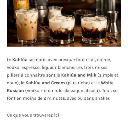
Le
Kahlúa
se marie avec presque tout : lait, crème,
vodka, espresso, liqueur blanche. Les trois mixes
piliers à connaître sont le
Kahlúa and Milk
(simple et
doux), le
Kahlúa and Cream
(plus riche) et le
White
Russian
(vodka + crème, le classique absolu). Tous se
font en moins de 2 minutes, avec ou sans shaker.
Ce que vous trouverez ici :