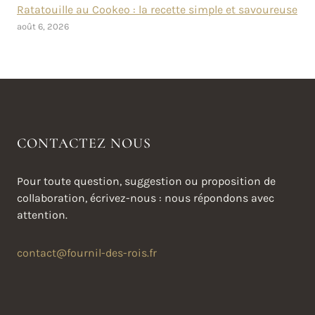
Ratatouille au Cookeo : la recette simple et savoureuse
août 6, 2026
CONTACTEZ NOUS
Pour toute question, suggestion ou proposition de
collaboration, écrivez-nous : nous répondons avec
attention.
contact@fournil-des-rois.fr