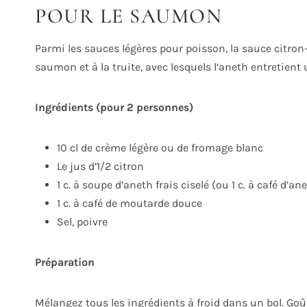
POUR LE SAUMON
Parmi les sauces légères pour poisson, la sauce citron
saumon et à la truite, avec lesquels l’aneth entretient u
Ingrédients (pour 2 personnes)
10 cl de crème légère ou de fromage blanc
Le jus d’1/2 citron
1 c. à soupe d’aneth frais ciselé (ou 1 c. à café d’a
1 c. à café de moutarde douce
Sel, poivre
Préparation
Mélangez tous les ingrédients à froid dans un bol. Goût