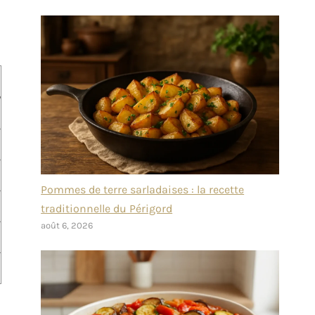
Pommes de terre sarladaises : la recette
traditionnelle du Périgord
août 6, 2026