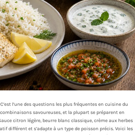
’est l’une des questions les plus fréquentes en cuisine du
de combinaisons savoureuses, et la plupart se préparent en
auce citron légère, beurre blanc classique, crème aux herbes
if différent et s’adapte à un type de poisson précis. Voici les