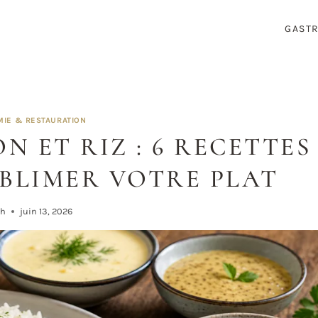
GAST
IE & RESTAURATION
N ET RIZ : 6 RECETTES
UBLIMER VOTRE PLAT
ah
juin 13, 2026