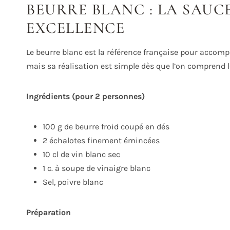
BEURRE BLANC : LA SAUC
EXCELLENCE
Le beurre blanc est la référence française pour accompa
mais sa réalisation est simple dès que l’on comprend l
Ingrédients (pour 2 personnes)
100 g de beurre froid coupé en dés
2 échalotes finement émincées
10 cl de vin blanc sec
1 c. à soupe de vinaigre blanc
Sel, poivre blanc
Préparation