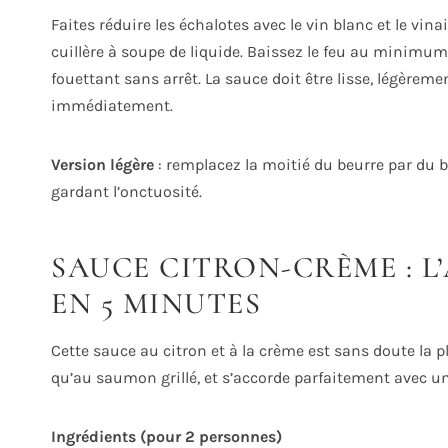
Faites réduire les échalotes avec le vin blanc et le vin
cuillère à soupe de liquide. Baissez le feu au minimum 
fouettant sans arrêt. La sauce doit être lisse, légèreme
immédiatement.
Version légère
: remplacez la moitié du beurre par du b
gardant l’onctuosité.
SAUCE CITRON-CRÈME : 
EN 5 MINUTES
Cette sauce au citron et à la crème est sans doute la p
qu’au saumon grillé, et s’accorde parfaitement avec un
Ingrédients (pour 2 personnes)