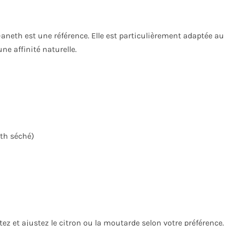
-aneth est une référence. Elle est particulièrement adaptée au
ne affinité naturelle.
neth séché)
ez et ajustez le citron ou la moutarde selon votre préférence.