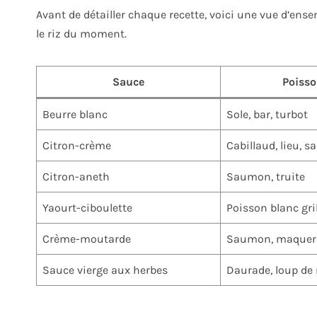
Avant de détailler chaque recette, voici une vue d’ens
le riz du moment.
Sauce
Poisso
Beurre blanc
Sole, bar, turbot
Citron-crème
Cabillaud, lieu, 
Citron-aneth
Saumon, truite
Yaourt-ciboulette
Poisson blanc gri
Crème-moutarde
Saumon, maquer
Sauce vierge aux herbes
Daurade, loup de