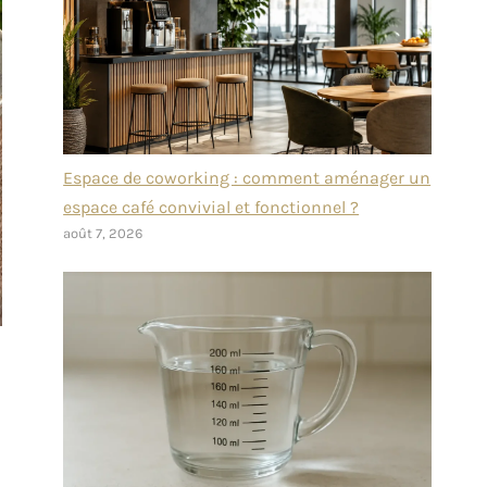
Espace de coworking : comment aménager un
espace café convivial et fonctionnel ?
août 7, 2026