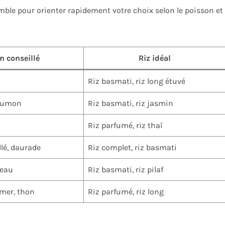
emble pour orienter rapidement votre choix selon le poisson et
n conseillé
Riz idéal
Riz basmati, riz long étuvé
saumon
Riz basmati, riz jasmin
Riz parfumé, riz thaï
llé, daurade
Riz complet, riz basmati
eau
Riz basmati, riz pilaf
 mer, thon
Riz parfumé, riz long