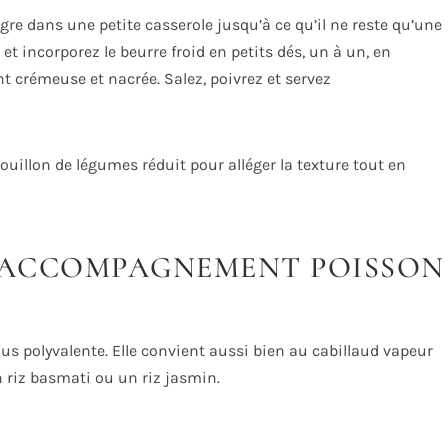
aigre dans une petite casserole jusqu’à ce qu’il ne reste qu’une
et incorporez le beurre froid en petits dés, un à un, en
nt crémeuse et nacrée. Salez, poivrez et servez
ouillon de légumes réduit pour alléger la texture tout en
L’ACCOMPAGNEMENT POISSON
lus polyvalente. Elle convient aussi bien au cabillaud vapeur
 riz basmati ou un riz jasmin.