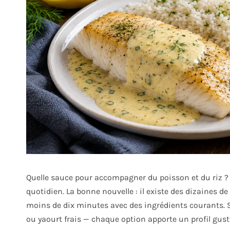
Quelle sauce pour accompagner du poisson et du riz ? C
quotidien. La bonne nouvelle : il existe des dizaines 
moins de dix minutes avec des ingrédients courants. S
ou yaourt frais — chaque option apporte un profil gustat