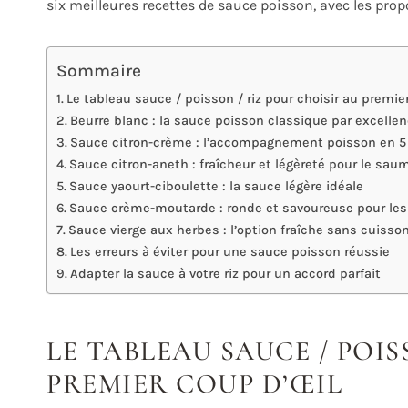
six meilleures recettes de sauce poisson, avec les propo
Sommaire
Le tableau sauce / poisson / riz pour choisir au premie
Beurre blanc : la sauce poisson classique par excelle
Sauce citron-crème : l’accompagnement poisson en 
Sauce citron-aneth : fraîcheur et légèreté pour le sau
Sauce yaourt-ciboulette : la sauce légère idéale
Sauce crème-moutarde : ronde et savoureuse pour les
Sauce vierge aux herbes : l’option fraîche sans cuisso
Les erreurs à éviter pour une sauce poisson réussie
Adapter la sauce à votre riz pour un accord parfait
LE TABLEAU SAUCE / POIS
PREMIER COUP D’ŒIL