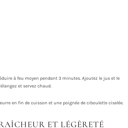
réduire à feu moyen pendant 3 minutes. Ajoutez le jus et le
. Mélangez et servez chaud.
eurre en fin de cuisson et une poignée de ciboulette ciselée.
FRAÎCHEUR ET LÉGÈRETÉ