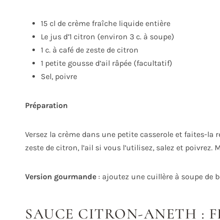
15 cl de crème fraîche liquide entière
Le jus d’1 citron (environ 3 c. à soupe)
1 c. à café de zeste de citron
1 petite gousse d’ail râpée (facultatif)
Sel, poivre
Préparation
Versez la crème dans une petite casserole et faites-la 
zeste de citron, l’ail si vous l’utilisez, salez et poivrez
Version gourmande
: ajoutez une cuillère à soupe de b
SAUCE CITRON-ANETH : 