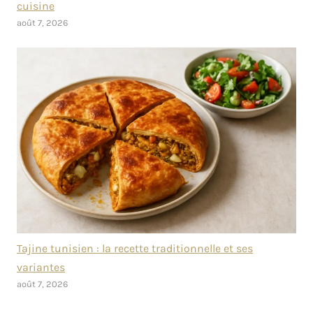
cuisine
août 7, 2026
Tajine tunisien : la recette traditionnelle et ses
variantes
août 7, 2026