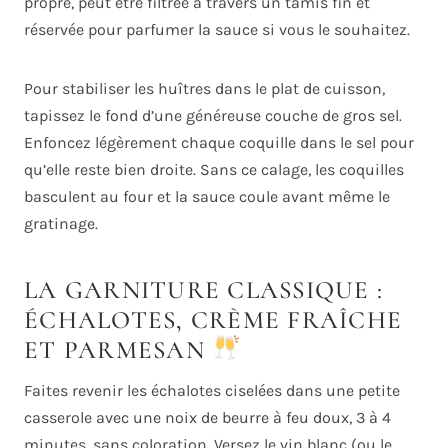
propre, peut être filtrée à travers un tamis fin et
réservée pour parfumer la sauce si vous le souhaitez.
Pour stabiliser les huîtres dans le plat de cuisson,
tapissez le fond d’une généreuse couche de gros sel.
Enfoncez légèrement chaque coquille dans le sel pour
qu’elle reste bien droite. Sans ce calage, les coquilles
basculent au four et la sauce coule avant même le
gratinage.
LA GARNITURE CLASSIQUE :
ÉCHALOTES, CRÈME FRAÎCHE
ET PARMESAN
Faites revenir les échalotes ciselées dans une petite
casserole avec une noix de beurre à feu doux, 3 à 4
minutes, sans coloration. Versez le vin blanc (ou le