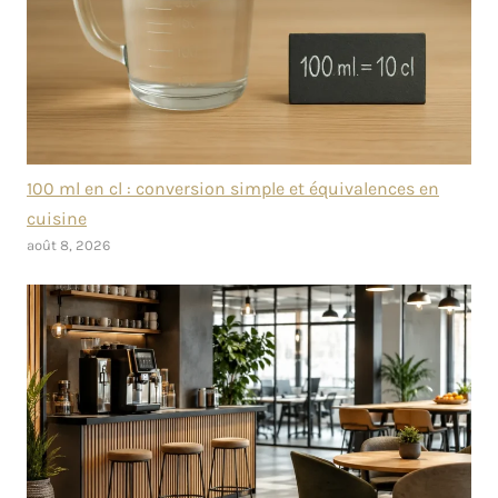
100 ml en cl : conversion simple et équivalences en
cuisine
août 8, 2026