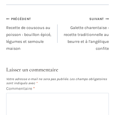
NAVIGATION
PRÉCÉDENT
SUIVANT
DE
Recette de couscous au
Galette charentaise :
L’ARTICLE
poisson : bouillon épicé,
recette traditionnelle au
légumes et semoule
beurre et à l’angélique
maison
confite
Laisser un commentaire
Votre adresse e-mail ne sera pas publiée.
Les champs obligatoires
sont indiqués avec
*
Commentaire
*