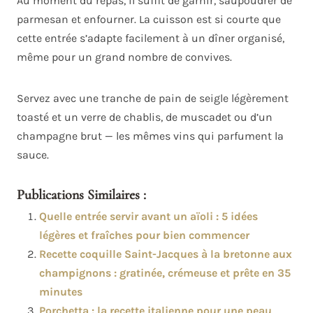
Au moment du repas, il suffit de garnir, saupoudrer de
parmesan et enfourner. La cuisson est si courte que
cette entrée s’adapte facilement à un dîner organisé,
même pour un grand nombre de convives.
Servez avec une tranche de pain de seigle légèrement
toasté et un verre de chablis, de muscadet ou d’un
champagne brut — les mêmes vins qui parfument la
sauce.
Publications Similaires :
Quelle entrée servir avant un aïoli : 5 idées
légères et fraîches pour bien commencer
Recette coquille Saint-Jacques à la bretonne aux
champignons : gratinée, crémeuse et prête en 35
minutes
Porchetta : la recette italienne pour une peau