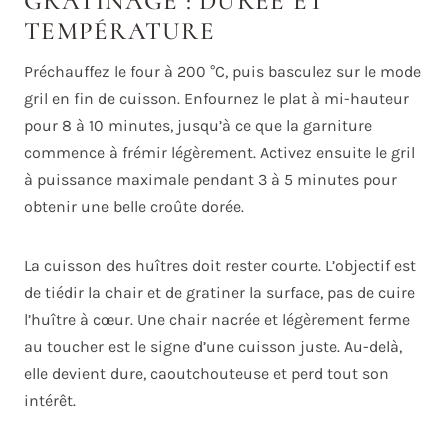
GRATINAGE : DURÉE ET
TEMPÉRATURE
Préchauffez le four à 200 °C, puis basculez sur le mode
gril en fin de cuisson. Enfournez le plat à mi-hauteur
pour 8 à 10 minutes, jusqu’à ce que la garniture
commence à frémir légèrement. Activez ensuite le gril
à puissance maximale pendant 3 à 5 minutes pour
obtenir une belle croûte dorée.
La cuisson des huîtres doit rester courte. L’objectif est
de tiédir la chair et de gratiner la surface, pas de cuire
l’huître à cœur. Une chair nacrée et légèrement ferme
au toucher est le signe d’une cuisson juste. Au-delà,
elle devient dure, caoutchouteuse et perd tout son
intérêt.