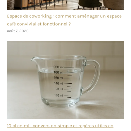
Espace de coworking : comment aménager un espace
café convivial et fonctionnel ?
août 7, 2026
10 cl en ml : conversion simple et repères utiles en