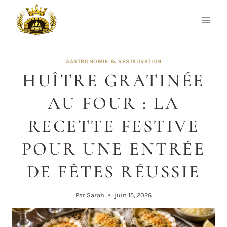
Aller
au
contenu
GASTRONOMIE & RESTAURATION
HUÎTRE GRATINÉE
AU FOUR : LA
RECETTE FESTIVE
POUR UNE ENTRÉE
DE FÊTES RÉUSSIE
Par
Sarah
juin 15, 2026