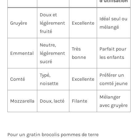
d’utilisation
Doux et
Idéal seul ou
Gruyère
légèrement
Excellente
mélangé
fruité
Neutre,
Très
Parfait pour
Emmental
légèrement
bonne
les enfants
sucré
Typé,
Préférer un
Comté
Excellente
noisette
comté jeune
Mélanger
Mozzarella
Doux, lacté
Filante
avec gruyère
Pour un gratin brocolis pommes de terre