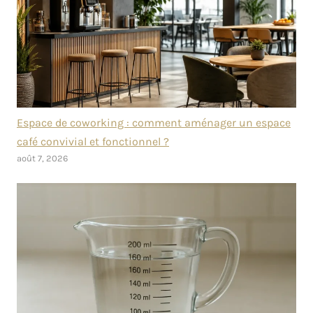
Espace de coworking : comment aménager un espace
café convivial et fonctionnel ?
août 7, 2026