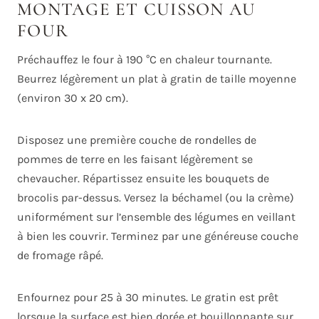
MONTAGE ET CUISSON AU
FOUR
Préchauffez le four à 190 °C en chaleur tournante.
Beurrez légèrement un plat à gratin de taille moyenne
(environ 30 x 20 cm).
Disposez une première couche de rondelles de
pommes de terre en les faisant légèrement se
chevaucher. Répartissez ensuite les bouquets de
brocolis par-dessus. Versez la béchamel (ou la crème)
uniformément sur l’ensemble des légumes en veillant
à bien les couvrir. Terminez par une généreuse couche
de fromage râpé.
Enfournez pour 25 à 30 minutes. Le gratin est prêt
lorsque la surface est bien dorée et bouillonnante sur