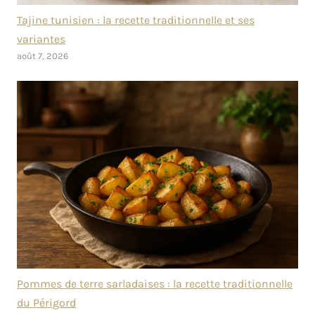
Tajine tunisien : la recette traditionnelle et ses
variantes
août 7, 2026
Pommes de terre sarladaises : la recette traditionnelle
du Périgord