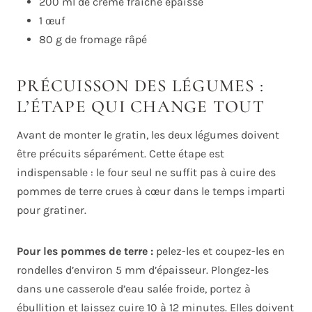
200 ml de crème fraîche épaisse
1 œuf
80 g de fromage râpé
PRÉCUISSON DES LÉGUMES :
L’ÉTAPE QUI CHANGE TOUT
Avant de monter le gratin, les deux légumes doivent
être précuits séparément. Cette étape est
indispensable : le four seul ne suffit pas à cuire des
pommes de terre crues à cœur dans le temps imparti
pour gratiner.
Pour les pommes de terre :
pelez-les et coupez-les en
rondelles d’environ 5 mm d’épaisseur. Plongez-les
dans une casserole d’eau salée froide, portez à
ébullition et laissez cuire 10 à 12 minutes. Elles doivent