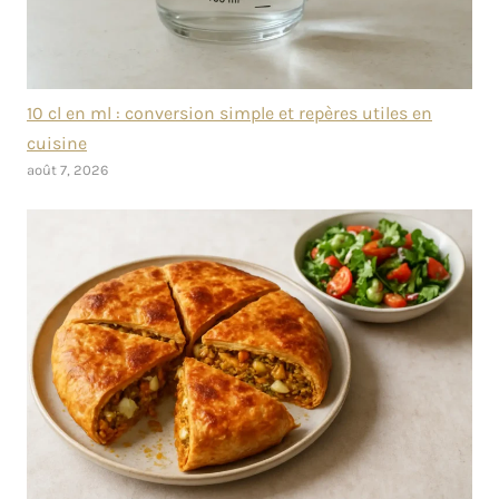
10 cl en ml : conversion simple et repères utiles en
cuisine
août 7, 2026