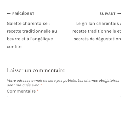
NAVIGATION
PRÉCÉDENT
SUIVANT
DE
Galette charentaise :
Le grillon charentais :
L’ARTICLE
recette traditionnelle au
recette traditionnelle et
beurre et à l’angélique
secrets de dégustation
confite
Laisser un commentaire
Votre adresse e-mail ne sera pas publiée.
Les champs obligatoires
sont indiqués avec
*
Commentaire
*