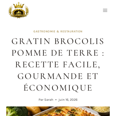
Aller
au
contenu
GASTRONOMIE & RESTAURATION
GRATIN BROCOLIS
POMME DE TERRE :
RECETTE FACILE,
GOURMANDE ET
ÉCONOMIQUE
Par
Sarah
juin 16, 2026